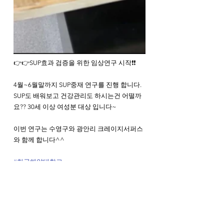
👉👉SUP효과 검증을 위한 임상연구 시작❗️❗️
4월~6월말까지 SUP중재 연구를 진행 합니다. 
SUP도 배워보고 건강관리도 하시는건 어떨까
요?? 30세 이상 여성분 대상 입니다~
이번 연구는 수영구와 광안리 크레이지서퍼스
와 함께 합니다^^
#한국해양대학교
#스포츠의학연구실
#SEMLAB
#크레이지서퍼스
#SUP
#패들보드